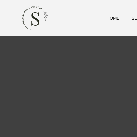
HOME
S