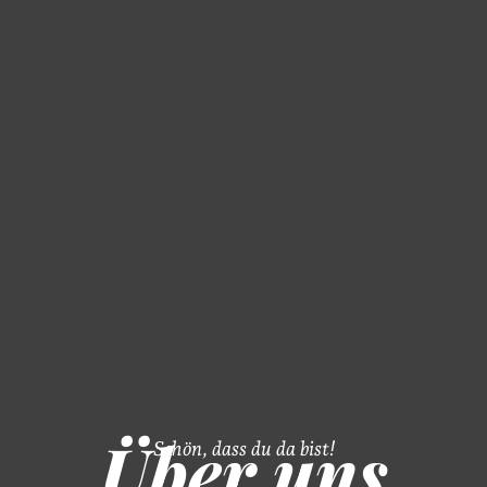
Über uns
Schön, dass du da bist!