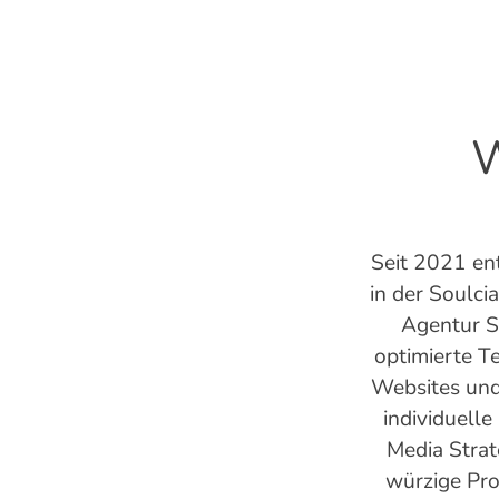
W
Seit 2021 en
in der Soulci
Agentur 
optimierte Te
Websites und
individuelle
Media Strat
würzige Pr