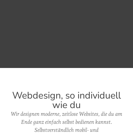
Webdesign, so individuell
wie du
Wir designen moderne, zeitlose Websites, die du am
Ende ganz einfach selbst bedienen kannst.
Selbstverständlich mobil- und